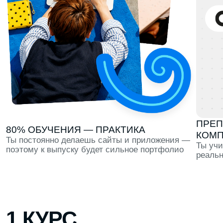
КОМПАНИЙ
Ты постоянно делаешь сайты и приложения —
Ты учишься тому,
поэтому к выпуску будет сильное портфолио
реально использ
1 КУРС
Профориентация в течение всего первого семестра,
тест-драйв 6 направлений и первые проекты для
портфолио