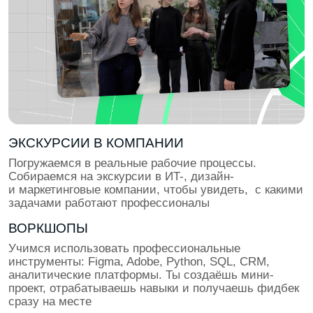
ПОДГОТОВКА К ТРУДОУСТРОЙСТВУ
Учимся презентовать себя и проходить интервью.
Проходим тестовые задания и кейс-интервью,
отрабатываем презентации проектов. Собираем
лучшие кейсы и упаковываем резюме под
требования топ-компаний с поддержкой HR-эксперта