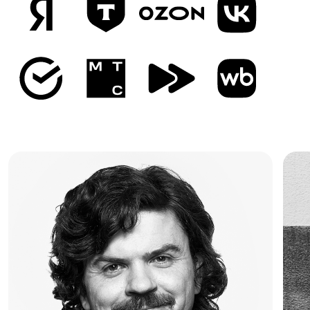
РОСТ ЗАРПЛАТ В АЙТИ ПО ПРОГНОЗУ SUPERJOB ОТ 2026 ГОДА
ВЫБИРАЙ ЧТО
БЛИЖЕ
ИЗ 15 НАПРАВЛЕНИЙ
СОЗДАТЕЛИ КОМПАНИЙ И СТАРТАПОВ
ЭКСПЕРТЫ ИНДУСТРИИ
ОПЫТНЫЕ ПРЕПОДАВАТЕЛИ