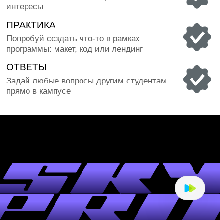
БОЛЕЕ 11 000 ВЫПУСКНИКОВ
КОМФОРТНОЕ 
Обучаем уже больше 30 лет и помогли
Есть всё для про
выпускникам найти своё дело
мощный компьюте
ОТЗЫВЫ О
НАШЕМ