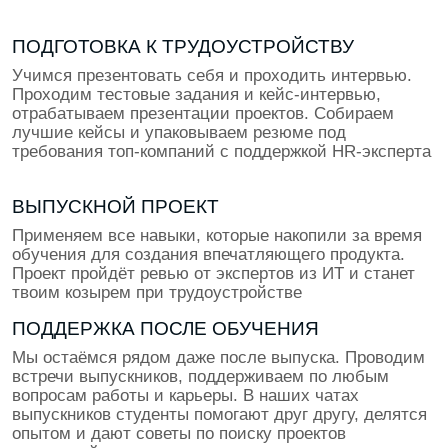
В каком ты классе?
8
9
10
11
Даю согласие на обработку
персональных данных
Даю согласие на получение
рекламных материалов
Заявку оставляет родитель