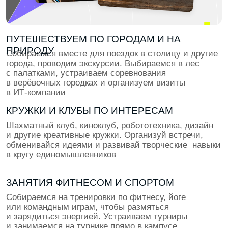
15 крутых кейсов в портфолио и начало
оплачиваемых стажировок