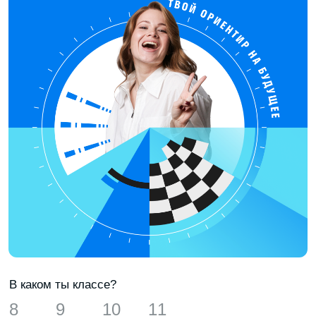
ЧИЛЛЗОНА И УЮТНАЯ КУХНЯ
Можно отвлечься и перезагрузиться:
поиграть в PlayStation и настолки
или сделать кофе и перекусить