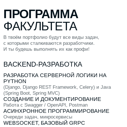
ПРАКТИКА
Попробуй создать что-то в рамках
программы: макет, код или лендинг
ОТВЕТЫ
Задай любые вопросы другим студентам
прямо в кампусе
СОВРЕМЕННЫЙ