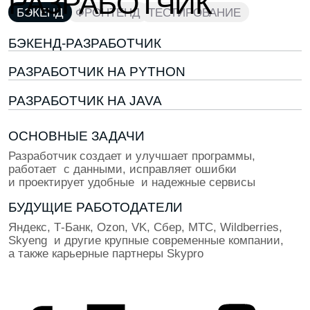
2 ГОДА КАРЬЕРЫ
Ты Middle-разработчик: самостоятельно ведёшь
задачи, помогаешь новичкам, знаешь стек на уровне
250 000 ₽
5+ ЛЕТ КАРЬЕРЫ
Ты Senior: решаешь сложные архитектуры,
руководишь проектами и отвечаешь за результат