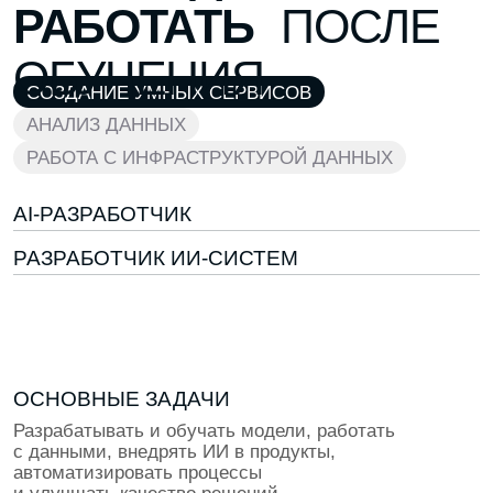
200 000 ₽
2 ГОДА КАРЬЕРЫ
Ты Middle-разработчик — самостоятельно обучаешь
и настраиваешь нейросети, разрабатываешь
решения
350 000 ₽
5+ ЛЕТ КАРЬЕРЫ
Ты Senior: проектируешь сложные архитектуры
нейросетей, руководишь ИИ-проектами