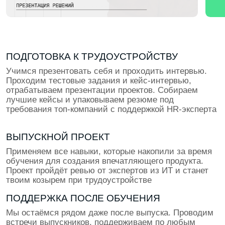
В каком ты классе?
8
9
10
11
Даю согласие на обработку
персональных данных
Даю согласие на получение
рекламных материалов