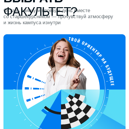
ЧИЛЛЗОНА И УЮТНАЯ КУХНЯ
Можно отвлечься и перезагрузиться:
поиграть в PlayStation и настолки
или сделать кофе и перекусить