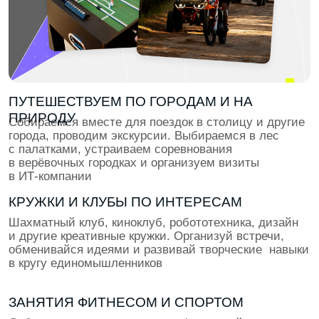
2–3 КУРС
Тебя ждут выбор трека, фокус на ключевых навыках,
15 крутых кейсов в портфолио и начало
оплачиваемых стажировок