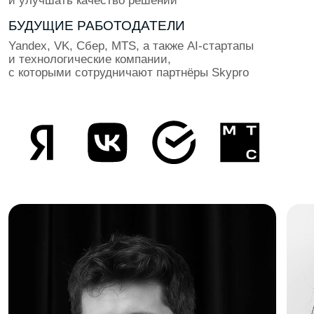
РОСТ ЗАРПЛАТ В ИИ ПО ПРОГНОЗУ SUPERJOB ОТ 2026 ГОДА
ВЫБИРАЙ ЧТО
БЛИЖЕ
ИЗ 15 НАПРАВЛЕНИЙ
СОЗДАТЕЛИ КОМПАНИЙ И СТАРТАПОВ
ЭКСПЕРТЫ ИНДУСТРИИ
ОПЫТНЫЕ ПРЕПОДАВАТЕЛИ