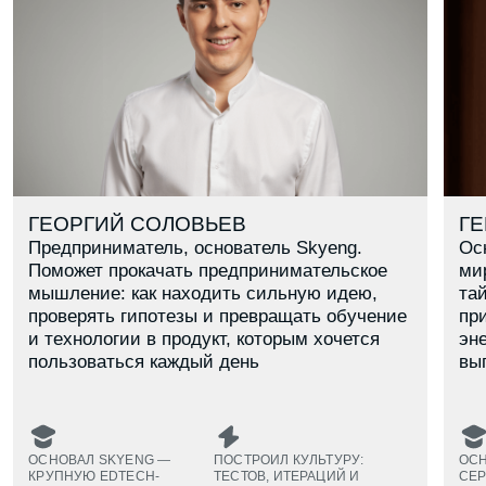
В каком ты классе?
8
9
10
11
Даю согласие на обработку
персональных данных
Даю согласие на получение
рекламных материалов
Заявку оставляет родитель