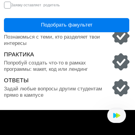
БОЛЕЕ 11 000 ВЫПУСКНИКОВ
КОМФОРТНОЕ 
Обучаем уже больше 30 лет и помогли
Есть всё для про
выпускникам найти своё дело
мощный компьюте