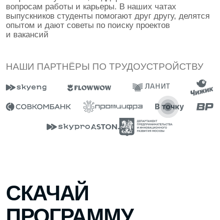
Заявку оставляет родитель
Подобрать факультет
ЧЕСТНО
Покажем плюсы, минусы и реальные
сложности в карьере
НАГЛЯДНО
Погрузим в реальные задачи и рабочие
процессы
БЫСТРО
Поможем разобраться и выбрать дело по
душе всего за один просмотр
КЕМ И ГДЕ
РАБОТАТЬ
ПОСЛЕ