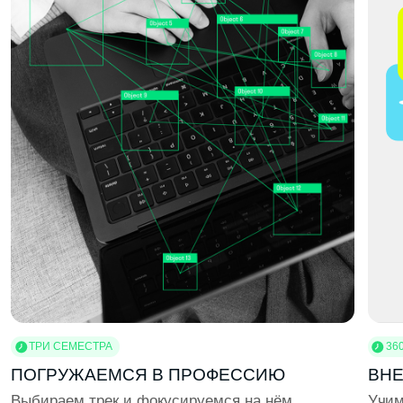
ЭКСКУРСИИ В КОМПАНИИ
Погружаемся в реальные рабочие процессы.
Собираемся на экскурсии в ИT-, дизайн-
и маркетинговые компании, чтобы увидеть, с какими
задачами работают профессионалы
ВОРКШОПЫ
Учимся использовать профессиональные