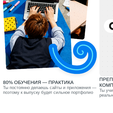
ПРЕПОДАВАТЕЛ
80% ОБУЧЕНИЯ — ПРАКТИКА
КОМПАНИЙ
Ты постоянно делаешь сайты и приложения —
Ты учишься тому,
поэтому к выпуску будет сильное портфолио
реально использ
1 КУРС
Профориентация в течение всего первого семестра,
тест-драйв 6 направлений и первые проекты для
портфолио