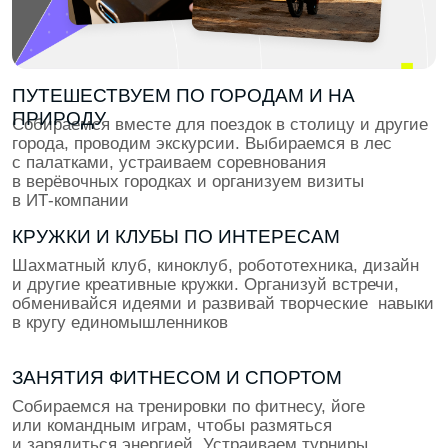
Тебя ждут выбор трека, фокус на ключевых навыках,
15 крутых кейсов в портфолио и начало
оплачиваемых стажировок