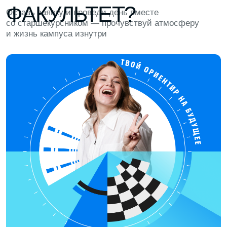
ЧИЛЛЗОНА И УЮТНАЯ КУХНЯ
Можно отвлечься и перезагрузиться:
поиграть в PlayStation и настолки
или сделать кофе и перекусить