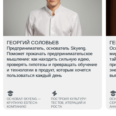
В каком ты классе?
8
9
10
11
Даю согласие на обработку
персональных данных
Даю согласие на получение
рекламных материалов
Заявку оставляет родитель