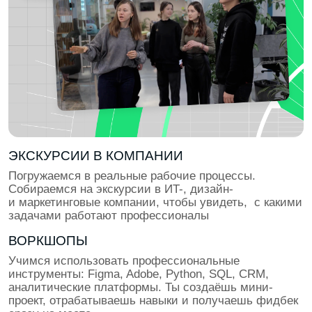
ПОДГОТОВКА К ТРУДОУСТРОЙСТВУ
Учимся презентовать себя и проходить интервью.
Проходим тестовые задания и кейс-интервью,
отрабатываем презентации проектов. Собираем
лучшие кейсы и упаковываем резюме под