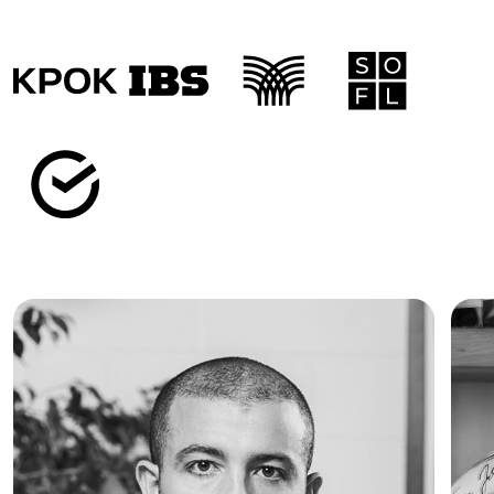
РОСТ ЗАРПЛАТ В МЕНЕДЖМЕНТЕ ПО ПРОГНОЗУ SUPERJOB ОТ 2026 ГОДА
ВЫБИРАЙ ЧТО
БЛИЖЕ
ИЗ 15 НАПРАВЛЕНИЙ
СОЗДАТЕЛИ КОМПАНИЙ И СТАРТАПОВ
ЭКСПЕРТЫ ИНДУСТРИИ
ОПЫТНЫЕ ПРЕПОДАВАТЕЛИ