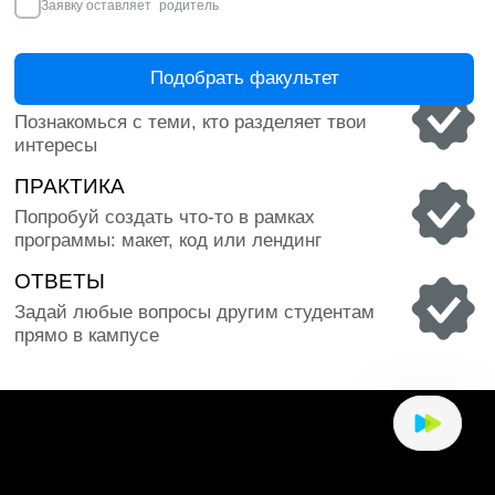
БОЛЕЕ 11 000 ВЫПУСКНИКОВ
КОМФОРТНОЕ 
Обучаем уже больше 30 лет и помогли
Есть всё для про
выпускникам найти своё дело
мощный компьюте