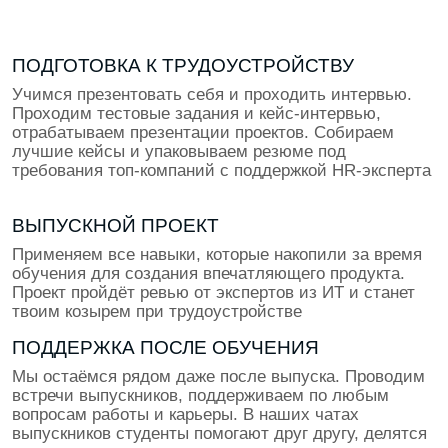
В каком ты классе?
8
9
10
11
Даю согласие на обработку
персональных данных
Даю согласие на получение
рекламных материалов
Заявку оставляет родитель