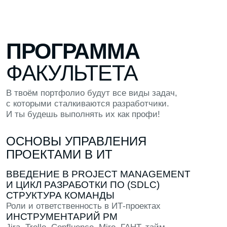
Подобрать факультет
ЗНАКОМСТВА
Познакомься с теми, кто разделяет твои
интересы
ПРАКТИКА
Попробуй создать что-то в рамках
программы: макет, код или лендинг
ОТВЕТЫ
Задай любые вопросы другим студентам
прямо в кампусе