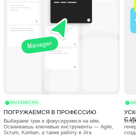
ЭКСКУРСИИ В КОМПАНИИ
Погружаемся в реальные рабочие процессы.
Собираемся на экскурсии в ИT-, дизайн-
и маркетинговые компании, чтобы увидеть, с какими
задачами работают профессионалы
ВОРКШОПЫ
Учимся использовать профессиональные
инструменты: Figma, Adobe, Python, SQL, CRM,
аналитические платформы. Ты создаёшь мини-