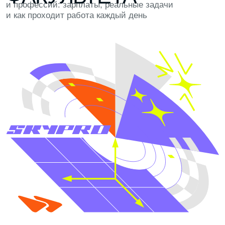
УПРАВЛЕНИЕ ПРОДУКТОМ
ТЕХНИЧЕСКОЕ УПРАВЛЕНИЕ
PROJECT MANAGER
DELIVERY MANAGER
SCRUM MASTER
ОСНОВНЫЕ ЗАДАЧИ
Планировать сроки, бюджет и ресурсы для
разработки IT‑решений, настраивать процессы
в команде, контролировать дедлайны и управлять
ожиданиями заказчиков
БУДУЩИЕ РАБОТОДАТЕЛИ
Сервисные ИТ-компании и крупные корпорации:
КРОК, IBS, Ланит, Softline, СберТех