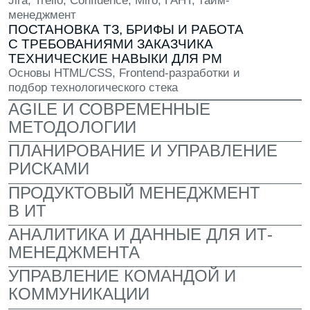
СОВРЕМЕННЫЙ
КАМПУС
Приятный современный интерьер,
где комфортно учиться и работать
над проектами. У каждого своё личное
рабочее место и мощный компьютер
НАСТОЯЩИЙ ОПЕНСПЕЙС
Здесь ты работаешь над реальными
заданиями и чувствуешь себя частью
команды