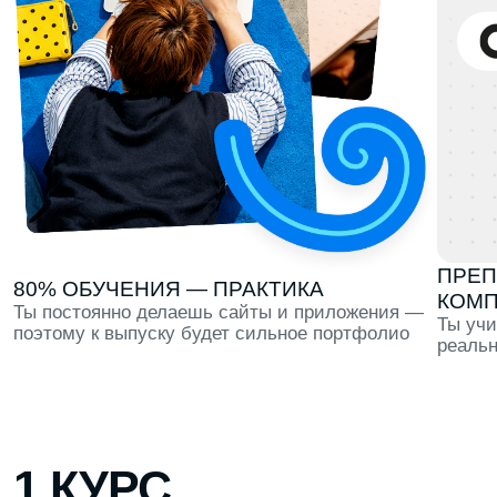
КОМПАНИЙ
Ты постоянно делаешь сайты и приложения —
Ты учишься тому,
поэтому к выпуску будет сильное портфолио
реально использ
1 КУРС
Профориентация в течение всего первого семестра,
тест-драйв 6 направлений и первые проекты для
портфолио