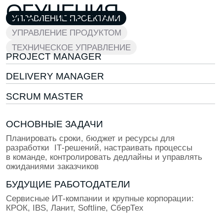
180 000 ₽
2 ГОДА КАРЬЕРЫ
Ты Middle-проджект-менеджер — самостоятельно
ведёшь проекты, управляешь сроками и бюджетом
300 000 ₽
5+ ЛЕТ КАРЬЕРЫ
Ты Senior: разрабатываешь процессы управления,
отвечаешь за успех бизнеса и рост команды